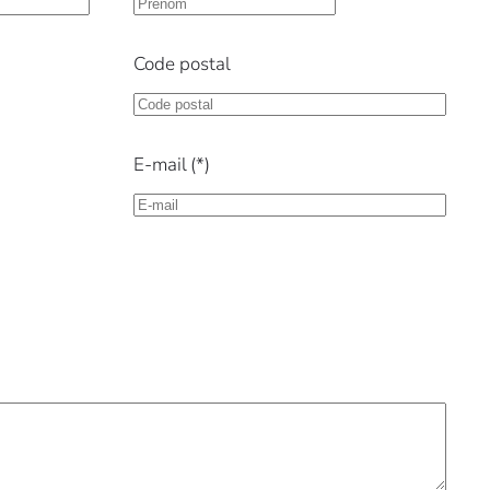
Code postal
E-mail
(*)