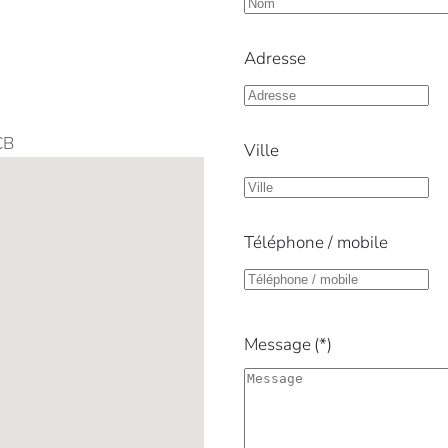
Adresse
CB
Ville
Téléphone / mobile
Message
(*)