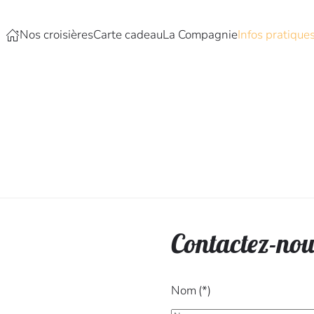
Nos croisières
Carte cadeau
La Compagnie
Infos pratique
Contactez-nou
Nom
(*)