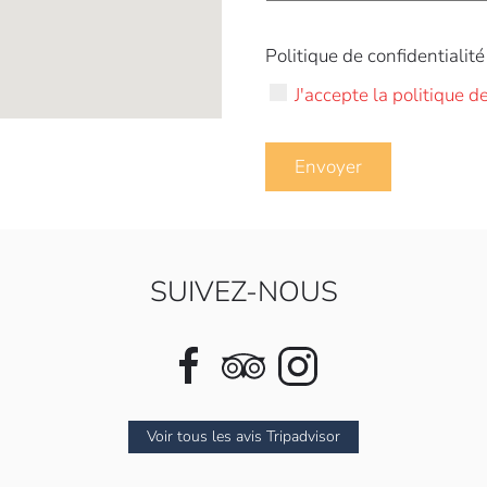
Politique de confidentialité
J'accepte la politique d
Envoyer
SUIVEZ-NOUS
Voir tous les avis Tripadvisor