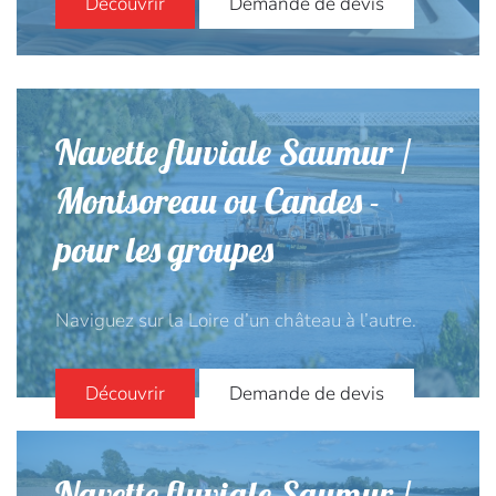
Découvrir
Demande de devis
Navette fluviale Saumur /
Montsoreau ou Candes -
pour les groupes
Naviguez sur la Loire d’un château à l’autre.
Découvrir
Demande de devis
Navette fluviale Saumur /