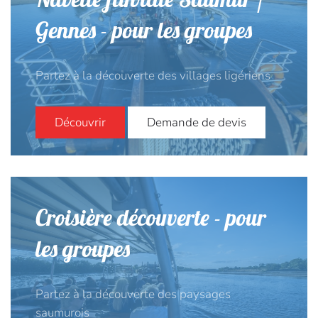
Gennes - pour les groupes
Partez à la découverte des villages ligériens
Découvrir
Demande de devis
Croisière découverte - pour
les groupes
Partez à la découverte des paysages
saumurois