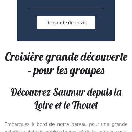
Demande de devis
Croisière grande découverte
- pour les groupes
Découvrez Saumur depuis la
Loire et le Thouet
Embarquez à bord de notre bateau pour une grande
balade fluviale et admirez la beauté de la Loire au cours