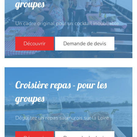
groupes
Un cadre original pour un cocktail inoubliable
Découvrir
Demande de devis
Croisière repas - pour les
groupes
Dégustez un repas saumurois sur la Loire