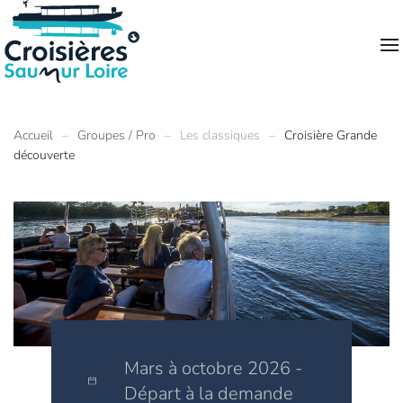
Accueil
Groupes / Pro
Les classiques
Croisière Grande
découverte
Mars à octobre 2026 -
Départ à la demande